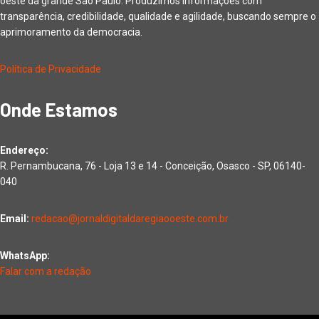
oeste da grande São Paulo. Produzimos informações com
transparência, credibilidade, qualidade e agilidade, buscando sempre o
aprimoramento da democracia.
Política de Privacidade
Onde Estamos
Endereço:
R. Pernambucana, 76 - Loja 13 e 14 - Conceição, Osasco - SP, 06140-
040
Email:
redacao@jornaldigitaldaregiaooeste.com.br
WhatsApp:
Falar com a redação