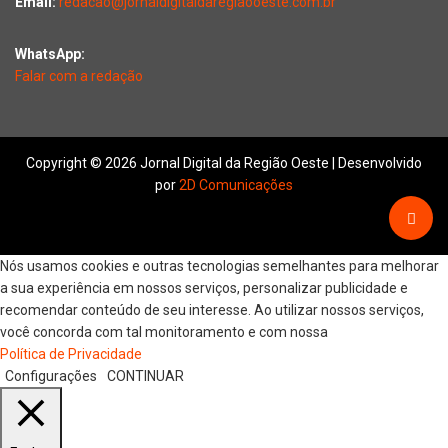
Email:
redacao@jornaldigitaldaregiaooeste.com.br
WhatsApp:
Falar com a redação
Copyright © 2026 Jornal Digital da Região Oeste | Desenvolvido
por
2D Comunicações
Nós usamos cookies e outras tecnologias semelhantes para melhorar
a sua experiência em nossos serviços, personalizar publicidade e
recomendar conteúdo de seu interesse. Ao utilizar nossos serviços,
você concorda com tal monitoramento e com nossa
Política de Privacidade
Configurações
CONTINUAR