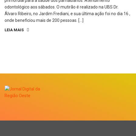
primordial para a saúde dos parnaibanos: Atendimento
odontológico aos sábados. O mutirão é realizado na UBS Dr.
Álvaro Ribeiro, no Jardim Frediani, e sua última ação foi no dia 16 ,
onde beneficiou mais de 200 pessoas. […]
LEIA MAIS