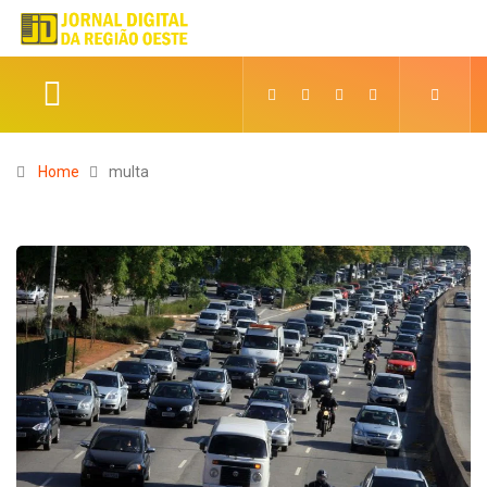
Home
multa