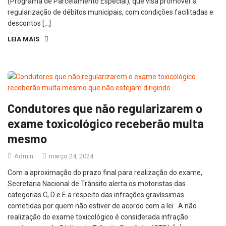
(Programa de Parcelamento Especial), que visa promover a
regularização de débitos municipais, com condições facilitadas e
descontos […]
LEIA MAIS
Condutores que não regularizarem o
exame toxicológico receberão multa
mesmo
Admin
março 24, 2024
Com a aproximação do prazo final para realização do exame,
Secretaria Nacional de Trânsito alerta os motoristas das
categorias C, D e E a respeito das infrações gravíssimas
cometidas por quem não estiver de acordo com a lei A não
realização do exame toxicológico é considerada infração