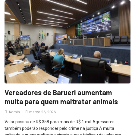
Vereadores de Barueri aumentam
multa para quem maltratar animais
Admin
março 26, 2026
Valor passou de R$ 358 para mais de R$ 1 mil. Agressores
também poderão responder pelo crime na justiça A multa
aplicada a quem maltrata animais quase triplicou de valor em