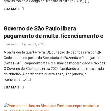
gravíssima pelo Código de Trânsito Brasileiro (CTB), […]
LEIA MAIS
Governo de São Paulo libera
pagamento de multa, licenciamento e
Admin
janeiro 3, 2024
A partir desta quarta-feira (3), quitação de débitos será por QR
Code obtido no portal da Secretaria da Fazenda e Planejamento
(Sefaz-SP) Pagamento via Pix é sinal de modernidade e rapidez.
O Governo de São Paulo inicia 2024 facilitando ainda mais a vida
do cidadão. A partir desta quarta-feira, 3 de janeiro, o
licenciamento […]
LEIA MAIS