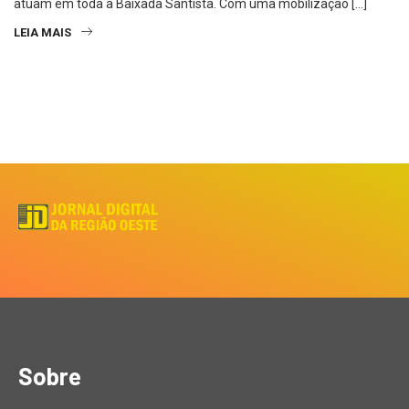
atuam em toda a Baixada Santista. Com uma mobilização […]
LEIA MAIS
Sobre