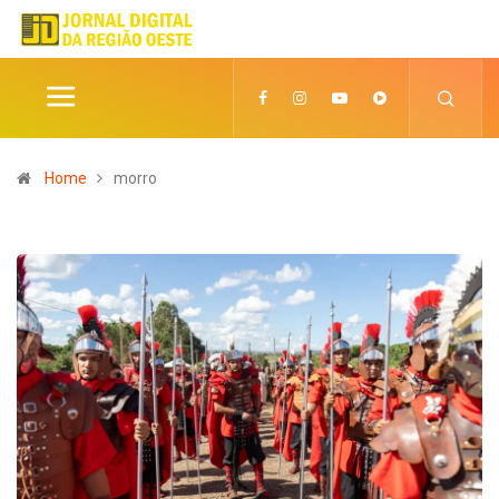
Home
morro