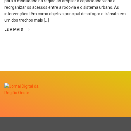
para a mobilidade na região ao ampliar a capacidade viária e
reorganizar os acessos entre a rodovia e o sistema urbano. As
intervenções têm como objetivo principal desafogar o trânsito em
um dos trechos mais […]
LEIA MAIS