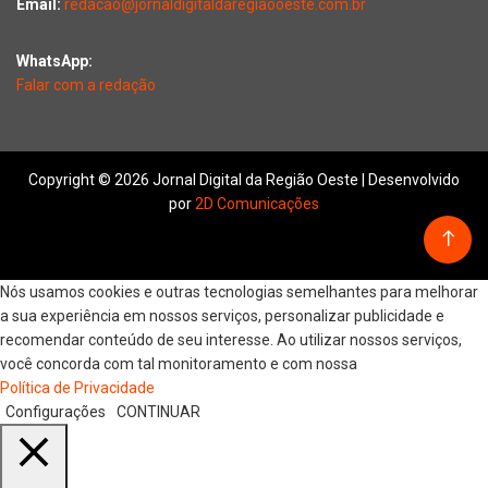
Email:
redacao@jornaldigitaldaregiaooeste.com.br
WhatsApp:
Falar com a redação
Copyright © 2026 Jornal Digital da Região Oeste | Desenvolvido
por
2D Comunicações
Nós usamos cookies e outras tecnologias semelhantes para melhorar
a sua experiência em nossos serviços, personalizar publicidade e
recomendar conteúdo de seu interesse. Ao utilizar nossos serviços,
você concorda com tal monitoramento e com nossa
Política de Privacidade
Configurações
CONTINUAR