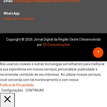
Email:
redacao@jornaldigitaldaregiaooeste.com.br
WhatsApp:
Falar com a redação
Copyright © 2026 Jornal Digital da Região Oeste | Desenvolvido
por
2D Comunicações
Nós usamos cookies e outras tecnologias semelhantes para melhorar
a sua experiência em nossos serviços, personalizar publicidade e
recomendar conteúdo de seu interesse. Ao utilizar nossos serviços,
você concorda com tal monitoramento e com nossa
Política de Privacidade
Configurações
CONTINUAR