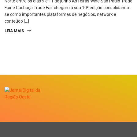
Norte entre os dias 9 e 11 de junho As feiras Wine São Paulo Trade
Fair e Cachaça Trade Fair chegam à sua 10ª edição consolidando-
se como importantes plataformas de negócios, network e
conteúdo […]
LEIA MAIS