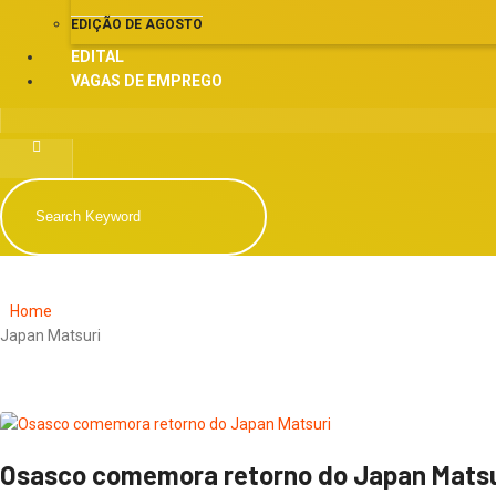
EDIÇÃO DE AGOSTO
EDITAL
VAGAS DE EMPREGO
Home
Japan Matsuri
Osasco comemora retorno do Japan Matsu