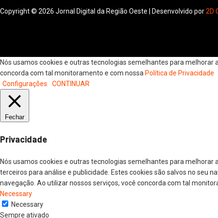
Copyright © 2026 Jornal Digital da Região Oeste | Desenvolvido por
2D 
Nós usamos cookies e outras tecnologias semelhantes para melhorar a s
concorda com tal monitoramento e com nossa
Política de Privacidade
Configurações
CONTINUAR
Fechar
Privacidade
Nós usamos cookies e outras tecnologias semelhantes para melhorar a
terceiros para análise e publicidade. Estes cookies são salvos no seu 
navegação. Ao utilizar nossos serviços, você concorda com tal monitor
Necessary
Necessary
Sempre ativado