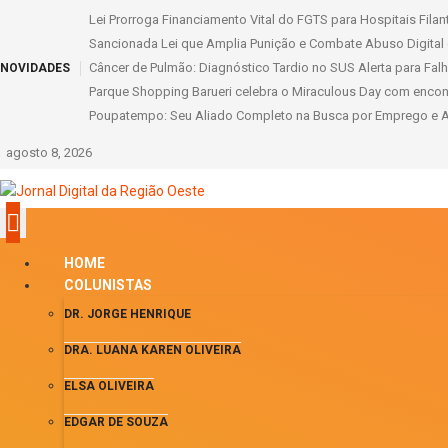
Lei Prorroga Financiamento Vital do FGTS para Hospitais Fila
Sancionada Lei que Amplia Punição e Combate Abuso Digital 
Câncer de Pulmão: Diagnóstico Tardio no SUS Alerta para Fal
NOVIDADES
Parque Shopping Barueri celebra o Miraculous Day com encontro
Poupatempo: Seu Aliado Completo na Busca por Emprego e Ac
agosto 8, 2026
HOME
COLUNISTAS
DR. JORGE HENRIQUE
DRA. LUANA KAREN OLIVEIRA
ELSA OLIVEIRA
EDGAR DE SOUZA