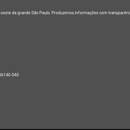
o oeste da grande São Paulo. Produzimos informações com transparência
, 06140-040