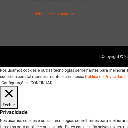
Política de Privacidade
Copyright © 20
Nós usamos cookies e outras tecnologias semelhantes para melhorar a s
concorda com tal monitoramento e com nossa
Política de Privacidade
Configurações
CONTINUAR
Fechar
Privacidade
Nós usamos cookies e outras tecnologias semelhantes para melhorar a
terceiros para análise e publicidade. Estes cookies são salvos no seu 