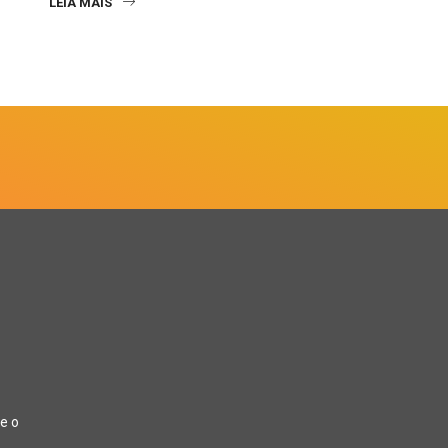
LEIA MAIS
e o