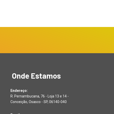
Onde Estamos
Endereço:
R. Pernambucana, 76 - Loja 13 e 14 -
Conceição, Osasco - SP, 06140-040