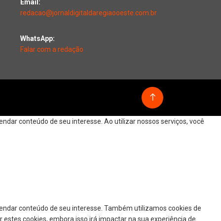
Email:
redacao@jornaldigitaldaregiaooeste.com.br
WhatsApp:
Falar com a redação
dar conteúdo de seu interesse. Ao utilizar nossos serviços, você
mendar conteúdo de seu interesse. Também utilizamos cookies de
r estes cookies, embora isso irá impactar na sua experiência de