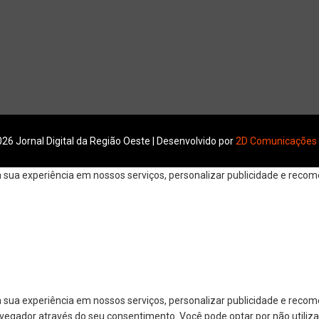
26 Jornal Digital da Região Oeste | Desenvolvido por
2D Comunicações
ua experiência em nossos serviços, personalizar publicidade e recomen
 sua experiência em nossos serviços, personalizar publicidade e reco
navegador através do seu consentimento. Você pode optar por não utiliza