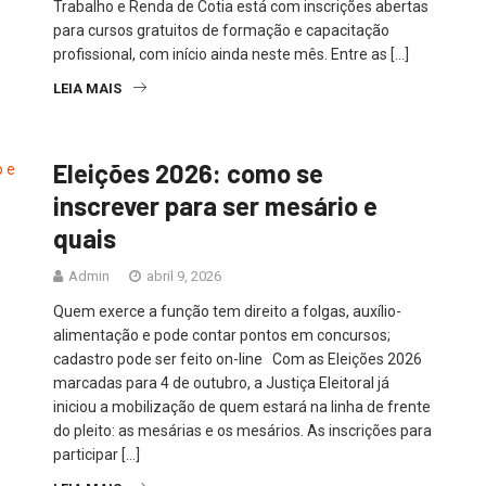
Trabalho e Renda de Cotia está com inscrições abertas
para cursos gratuitos de formação e capacitação
profissional, com início ainda neste mês. Entre as […]
LEIA MAIS
Eleições 2026: como se
inscrever para ser mesário e
quais
Admin
abril 9, 2026
Quem exerce a função tem direito a folgas, auxílio-
alimentação e pode contar pontos em concursos;
cadastro pode ser feito on-line Com as Eleições 2026
marcadas para 4 de outubro, a Justiça Eleitoral já
iniciou a mobilização de quem estará na linha de frente
do pleito: as mesárias e os mesários. As inscrições para
participar […]