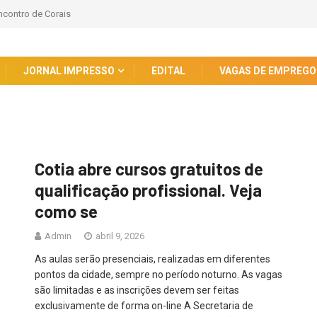
encontro de Corais
JORNAL IMPRESSO
EDITAL
VAGAS DE EMPREGO
Cotia abre cursos gratuitos de
qualificação profissional. Veja
como se
Admin
abril 9, 2026
As aulas serão presenciais, realizadas em diferentes
pontos da cidade, sempre no período noturno. As vagas
são limitadas e as inscrições devem ser feitas
exclusivamente de forma on-line A Secretaria de