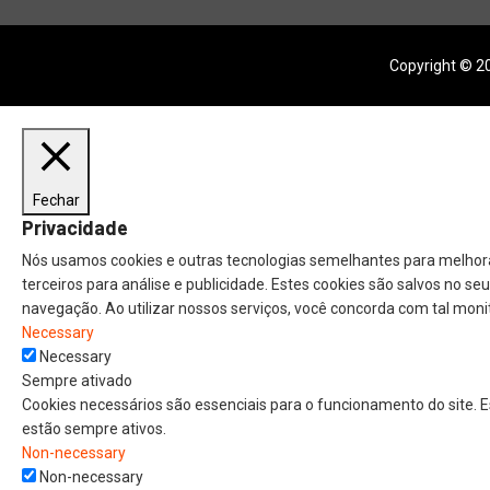
Copyright © 20
Fechar
Privacidade
Nós usamos cookies e outras tecnologias semelhantes para melhora
terceiros para análise e publicidade. Estes cookies são salvos no s
navegação. Ao utilizar nossos serviços, você concorda com tal moni
Necessary
Necessary
Sempre ativado
Cookies necessários são essenciais para o funcionamento do site. 
estão sempre ativos.
Non-necessary
Non-necessary