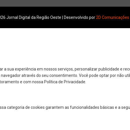
26 Jornal Digital da Região Oeste | Desenvolvido por
2D Comunicações
r a sua experiência em nossos serviços, personalizar publicidade e r
eu navegador através do seu consentimento. Você pode optar por não util
toramento e com nossa Política de Privacidade.
Essa categoria de cookies garantem as funcionalidades básicas e a seg