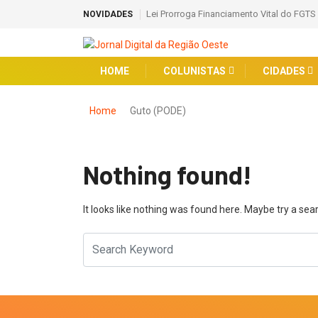
Lei Prorroga Financiamento Vital do FGTS
NOVIDADES
HOME
COLUNISTAS
CIDADES
Home
Guto (PODE)
Nothing found!
It looks like nothing was found here. Maybe try a sea