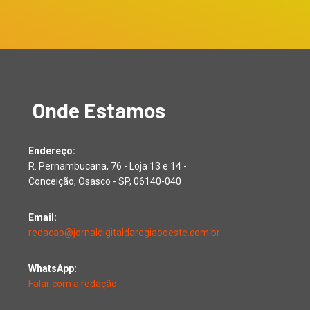
Onde Estamos
Endereço:
R. Pernambucana, 76 - Loja 13 e 14 -
Conceição, Osasco - SP, 06140-040
Email:
redacao@jornaldigitaldaregiaooeste.com.br
WhatsApp:
Falar com a redação