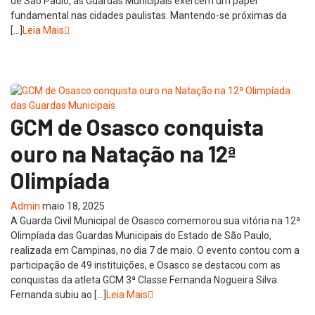
de São Paulo, as Guardas Municipais exercem um papel
fundamental nas cidades paulistas. Mantendo-se próximas da
[…]
Leia Mais
GCM de Osasco conquista
ouro na Natação na 12ª
Olimpíada
Admin
maio 18, 2025
A Guarda Civil Municipal de Osasco comemorou sua vitória na 12ª
Olimpíada das Guardas Municipais do Estado de São Paulo,
realizada em Campinas, no dia 7 de maio. O evento contou com a
participação de 49 instituições, e Osasco se destacou com as
conquistas da atleta GCM 3ª Classe Fernanda Nogueira Silva.
Fernanda subiu ao […]
Leia Mais