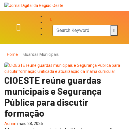
Home
Guardas Municipais
CIOESTE reúne guardas
municipais e Segurança
Pública para discutir
formação
Admin
maio 28, 2026