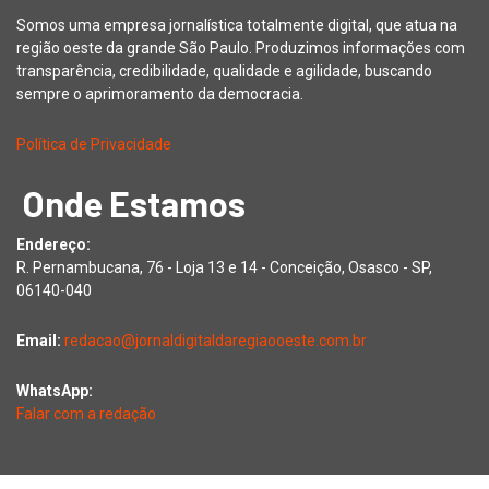
Somos uma empresa jornalística totalmente digital, que atua na
região oeste da grande São Paulo. Produzimos informações com
transparência, credibilidade, qualidade e agilidade, buscando
sempre o aprimoramento da democracia.
Política de Privacidade
Onde Estamos
Endereço:
R. Pernambucana, 76 - Loja 13 e 14 - Conceição, Osasco - SP,
06140-040
Email:
redacao@jornaldigitaldaregiaooeste.com.br
WhatsApp:
Falar com a redação
Copyright © 2026 Jornal Digital da Região Oeste | Desenvolvido