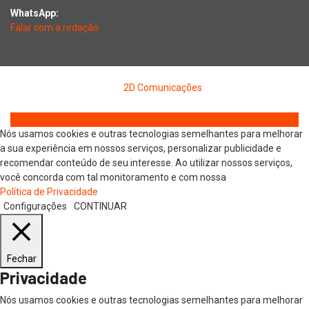
WhatsApp:
Falar com a redação
Copyright © 2026 Jornal Digital da Região Oeste | Desenvolvido
por
2D Comunicações
Nós usamos cookies e outras tecnologias semelhantes para melhorar
a sua experiência em nossos serviços, personalizar publicidade e
recomendar conteúdo de seu interesse. Ao utilizar nossos serviços,
você concorda com tal monitoramento e com nossa
Política de Privacidade
Configurações
CONTINUAR
Fechar
Privacidade
Nós usamos cookies e outras tecnologias semelhantes para melhorar