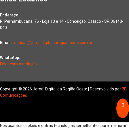
Endereço:
R. Pernambucana, 76 - Loja 13 e 14 - Conceição, Osasco - SP, 06140-
040
Email:
redacao@jornaldigitaldaregiaooeste.com.br
WhatsApp:
Falar com a redação
Copyright © 2026 Jornal Digital da Região Oeste | Desenvolvido por
2D
Comunicações
Nós usamos cookies e outras tecnologias semelhantes para melhorar