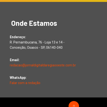
Onde Estamos
Endereço:
R. Pernambucana, 76 - Loja 13 e 14 -
Conceição, Osasco - SP, 06140-040
Email:
redacao@jornaldigitaldaregiaooeste.com.br
WhatsApp:
Falar com a redação