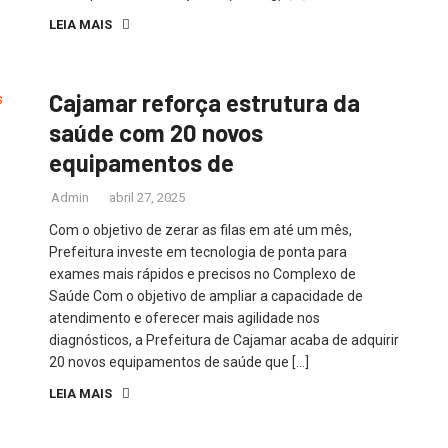
LEIA MAIS
Cajamar reforça estrutura da
saúde com 20 novos
equipamentos de
Admin
abril 27, 2025
Com o objetivo de zerar as filas em até um mês,
Prefeitura investe em tecnologia de ponta para
exames mais rápidos e precisos no Complexo de
Saúde Com o objetivo de ampliar a capacidade de
atendimento e oferecer mais agilidade nos
diagnósticos, a Prefeitura de Cajamar acaba de adquirir
20 novos equipamentos de saúde que […]
LEIA MAIS