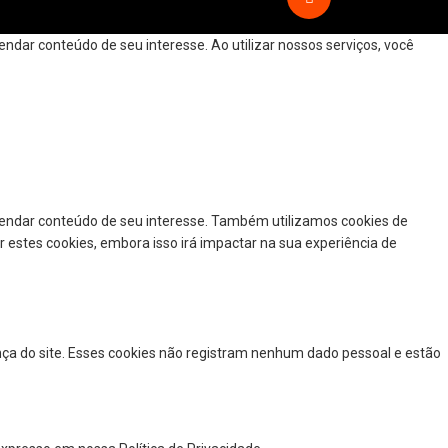
dar conteúdo de seu interesse. Ao utilizar nossos serviços, você
mendar conteúdo de seu interesse. Também utilizamos cookies de
r estes cookies, embora isso irá impactar na sua experiência de
nça do site. Esses cookies não registram nenhum dado pessoal e estão