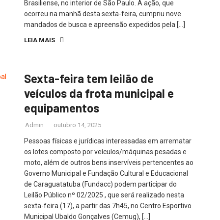
Brasiliense, no interior de São Paulo. A ação, que
ocorreu na manhã desta sexta-feira, cumpriu nove
mandados de busca e apreensão expedidos pela […]
LEIA MAIS
Sexta-feira tem leilão de
veículos da frota municipal e
equipamentos
Admin
outubro 14, 2025
Pessoas físicas e jurídicas interessadas em arrematar
os lotes composto por veículos/máquinas pesadas e
moto, além de outros bens inservíveis pertencentes ao
Governo Municipal e Fundação Cultural e Educacional
de Caraguatatuba (Fundacc) podem participar do
Leilão Público nº 02/2025 , que será realizado nesta
sexta-feira (17), a partir das 7h45, no Centro Esportivo
Municipal Ubaldo Gonçalves (Cemug), […]