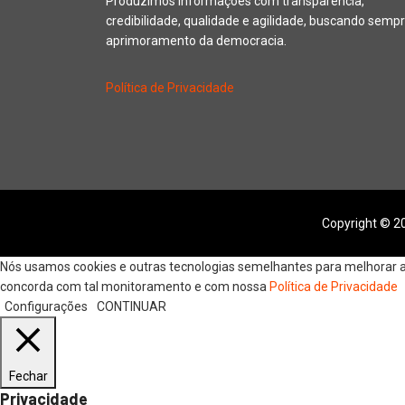
Produzimos informações com transparência,
credibilidade, qualidade e agilidade, buscando sempr
aprimoramento da democracia.
Política de Privacidade
Copyright © 20
Nós usamos cookies e outras tecnologias semelhantes para melhorar a s
concorda com tal monitoramento e com nossa
Política de Privacidade
Configurações
CONTINUAR
Fechar
Privacidade