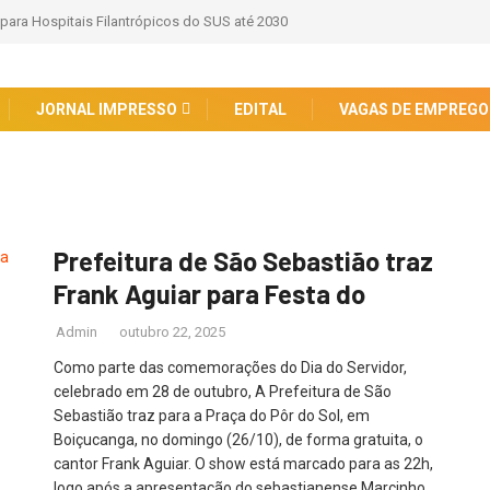
 para Hospitais Filantrópicos do SUS até 2030
JORNAL IMPRESSO
EDITAL
VAGAS DE EMPREGO
Prefeitura de São Sebastião traz
Frank Aguiar para Festa do
Admin
outubro 22, 2025
Como parte das comemorações do Dia do Servidor,
celebrado em 28 de outubro, A Prefeitura de São
Sebastião traz para a Praça do Pôr do Sol, em
Boiçucanga, no domingo (26/10), de forma gratuita, o
cantor Frank Aguiar. O show está marcado para as 22h,
logo após a apresentação do sebastianense Marcinho