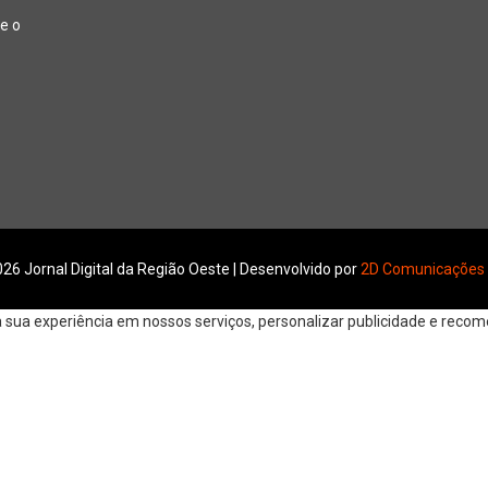
e o
26 Jornal Digital da Região Oeste | Desenvolvido por
2D Comunicações
ua experiência em nossos serviços, personalizar publicidade e recomen