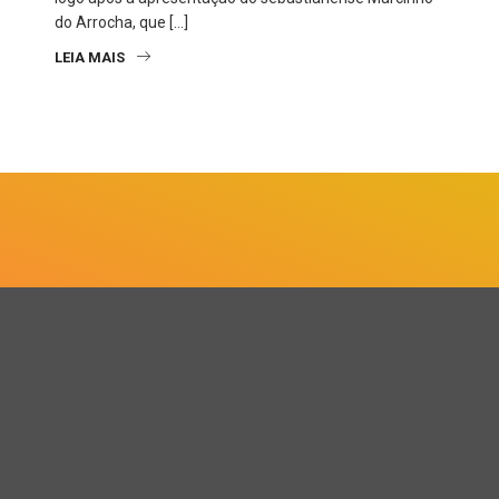
do Arrocha, que […]
LEIA MAIS