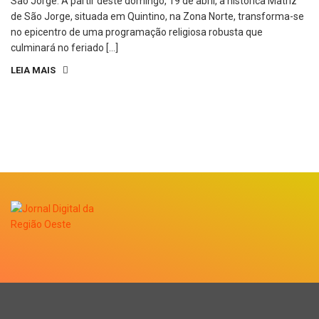
São Jorge. A partir deste domingo, 19 de abril, a histórica Matriz
de São Jorge, situada em Quintino, na Zona Norte, transforma-se
no epicentro de uma programação religiosa robusta que
culminará no feriado […]
LEIA MAIS