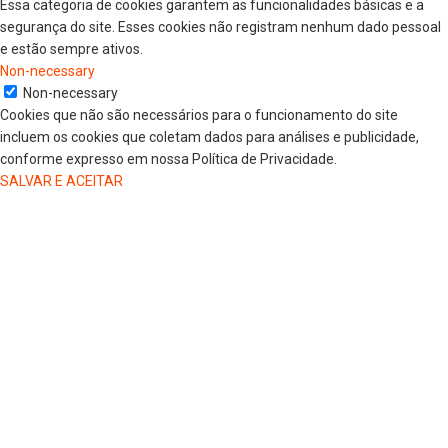
Essa categoria de cookies garantem as funcionalidades básicas e a
segurança do site. Esses cookies não registram nenhum dado pessoal
e estão sempre ativos.
Non-necessary
Non-necessary
Cookies que não são necessários para o funcionamento do site
incluem os cookies que coletam dados para análises e publicidade,
conforme expresso em nossa Política de Privacidade.
SALVAR E ACEITAR
HOME
COLUNISTAS
DR. JORGE HENRIQUE
DRA. LUANA KAREN OLIVEIRA
ELSA OLIVEIRA
EDGAR DE SOUZA