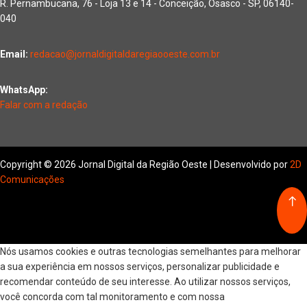
R. Pernambucana, 76 - Loja 13 e 14 - Conceição, Osasco - SP, 06140-
040
Email:
redacao@jornaldigitaldaregiaooeste.com.br
WhatsApp:
Falar com a redação
Copyright © 2026 Jornal Digital da Região Oeste | Desenvolvido por
2D
Comunicações
Nós usamos cookies e outras tecnologias semelhantes para melhorar
a sua experiência em nossos serviços, personalizar publicidade e
recomendar conteúdo de seu interesse. Ao utilizar nossos serviços,
você concorda com tal monitoramento e com nossa