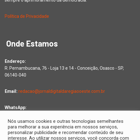
sempre o aprimoramento da democracia.
Política de Privacidade
Onde Estamos
Endereço:
R. Pernambucana, 76 - Loja 13 e 14 - Conceição, Osasco - SP,
06140-040
Email:
redacao@jornaldigitaldaregiaooeste.com.br
WhatsApp:
Falar com a redação
Nós usamos cookies e outras tecnologias semelhantes
para melhorar a sua experiência em nossos serviços,
personalizar publicidade e recomendar conteúdo de seu
interesse. Ao utilizar nossos serviços, você concorda com