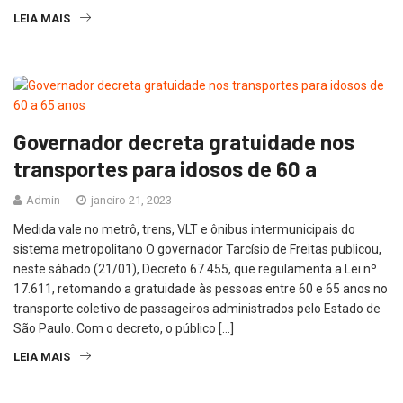
LEIA MAIS
Governador decreta gratuidade nos
transportes para idosos de 60 a
Admin
janeiro 21, 2023
Medida vale no metrô, trens, VLT e ônibus intermunicipais do
sistema metropolitano O governador Tarcísio de Freitas publicou,
neste sábado (21/01), Decreto 67.455, que regulamenta a Lei nº
17.611, retomando a gratuidade às pessoas entre 60 e 65 anos no
transporte coletivo de passageiros administrados pelo Estado de
São Paulo. Com o decreto, o público […]
LEIA MAIS