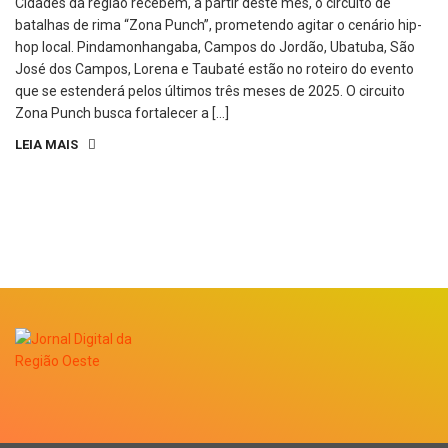
Cidades da região recebem, a partir deste mês, o circuito de
batalhas de rima “Zona Punch”, prometendo agitar o cenário hip-
hop local. Pindamonhangaba, Campos do Jordão, Ubatuba, São
José dos Campos, Lorena e Taubaté estão no roteiro do evento
que se estenderá pelos últimos três meses de 2025. O circuito
Zona Punch busca fortalecer a […]
LEIA MAIS