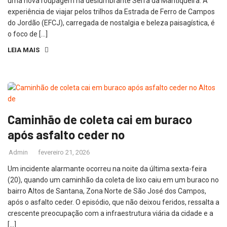
uma nova roupagem na deslumbrante Serra da Mantiqueira. A
experiência de viajar pelos trilhos da Estrada de Ferro de Campos
do Jordão (EFCJ), carregada de nostalgia e beleza paisagística, é
o foco de […]
LEIA MAIS
Caminhão de coleta cai em buraco
após asfalto ceder no
Admin
fevereiro 21, 2026
Um incidente alarmante ocorreu na noite da última sexta-feira
(20), quando um caminhão da coleta de lixo caiu em um buraco no
bairro Altos de Santana, Zona Norte de São José dos Campos,
após o asfalto ceder. O episódio, que não deixou feridos, ressalta a
crescente preocupação com a infraestrutura viária da cidade e a
[…]