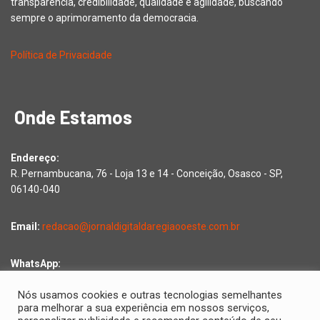
transparência, credibilidade, qualidade e agilidade, buscando
sempre o aprimoramento da democracia.
Política de Privacidade
Onde Estamos
Endereço:
R. Pernambucana, 76 - Loja 13 e 14 - Conceição, Osasco - SP,
06140-040
Email:
redacao@jornaldigitaldaregiaooeste.com.br
WhatsApp:
Falar com a redação
Nós usamos cookies e outras tecnologias semelhantes
para melhorar a sua experiência em nossos serviços,