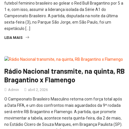
futebol feminino brasileiro ao golear o Red Bull Bragantino por 5 a
1 e, com isso, assumir a liderança isolada da Série A1 do
Campeonato Brasileiro. A partida, disputada na noite da última
sexta-feira (3), no Parque São Jorge, em São Paulo, foi um
espetáculo […]
LEIA MAIS
Rádio Nacional transmite, na quinta, RB
Bragantino x Flamengo
Admin
abril 2, 2026
O Campeonato Brasileiro Masculino retorna com força total após
a Data FIFA, e um dos confrontos mais aguardados da 9ª rodada
será entre RB Bragantino e Flamengo. A partida, que promete
movimentar a tabela, acontece nesta quinta-feira, dia 2 de maio,
no Estádio Cícero de Souza Marques, em Bragança Paulista (SP).