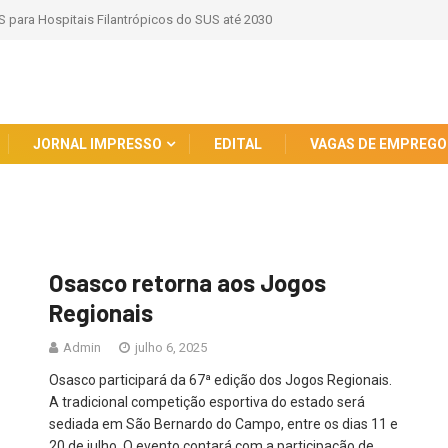
S para Hospitais Filantrópicos do SUS até 2030
JORNAL IMPRESSO
EDITAL
VAGAS DE EMPREGO
Osasco retorna aos Jogos
Regionais
Admin
julho 6, 2025
Osasco participará da 67ª edição dos Jogos Regionais.
A tradicional competição esportiva do estado será
sediada em São Bernardo do Campo, entre os dias 11 e
20 de julho. O evento contará com a participação de