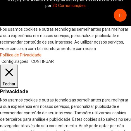
por
2D Comunicações
Nós usamos cookies e outras tecnologias semelhantes para melhorar
a sua experiência em nossos serviços, personalizar publicidade e
recomendar conteúdo de seu interesse. Ao utilizar nossos serviços,
você concorda com tal monitoramento e com nossa
Política de Privacidade
Configurações
CONTINUAR
Fechar
Privacidade
Nós usamos cookies e outras tecnologias semelhantes para melhorar
a sua experiência em nossos serviços, personalizar publicidade e
recomendar conteúdo de seu interesse. Também utilizamos cookies
de terceiros para análise e publicidade. Estes cookies são salvos no seu
navegador através do seu consentimento. Você pode optar por não