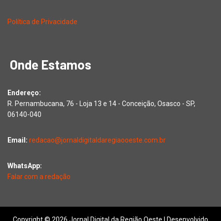
Política de Privacidade
Onde Estamos
Endereço:
R. Pernambucana, 76 - Loja 13 e 14 - Conceição, Osasco - SP,
06140-040
Email:
redacao@jornaldigitaldaregiaooeste.com.br
WhatsApp:
Falar com a redação
Copyright © 2026 Jornal Digital da Região Oeste | Desenvolvido