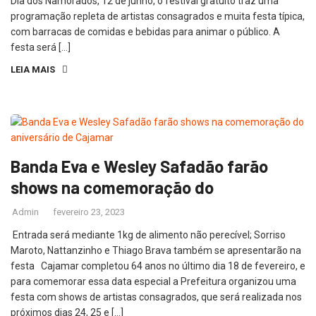
Dia dos Namorados, 12 de junho, o festival gratuito traz uma
programação repleta de artistas consagrados e muita festa típica,
com barracas de comidas e bebidas para animar o público. A
festa será […]
LEIA MAIS
Banda Eva e Wesley Safadão farão
shows na comemoração do
Admin
fevereiro 23, 2023
Entrada será mediante 1kg de alimento não perecível; Sorriso
Maroto, Nattanzinho e Thiago Brava também se apresentarão na
festa Cajamar completou 64 anos no último dia 18 de fevereiro, e
para comemorar essa data especial a Prefeitura organizou uma
festa com shows de artistas consagrados, que será realizada nos
próximos dias 24, 25 e […]