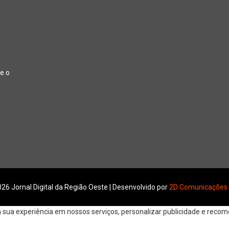
e o
26 Jornal Digital da Região Oeste | Desenvolvido por
2D Comunicações
ua experiência em nossos serviços, personalizar publicidade e recomen