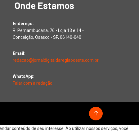
Onde Estamos
Endereço:
R. Pernambucana, 76 - Loja 13 e 14 -
Conceição, Osasco - SP, 06140-040
Email:
redacao@jornaldigitaldaregiaooeste.com.br
WhatsApp:
Falar com a redação
dar conteúdo de seu interesse. Ao utilizar nossos serviços, você