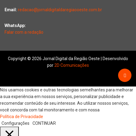
Email:
redacao@jornaldigitaldaregiaooeste.com.br
WhatsApp:
Falar com a redação
Copyright © 2026 Jornal Digital da Região Oeste | Desenvolvido
por
2D Comunicações
Nós usamos cookies e outras tecnologias semelhantes para melhorar
a sua experiência em nossos serviços, personalizar publicidade e
recomendar conteúdo de seu interesse. Ao utilizar nossos serviços,
você concorda com tal monitoramento e com nossa
Política de Privacidade
Configurações
CONTINUAR