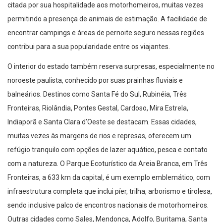
citada por sua hospitalidade aos motorhomeiros, muitas vezes
permitindo a presença de animais de estimação. A facilidade de
encontrar campings e áreas de pernoite seguro nessas regiões
contribui para a sua popularidade entre os viajantes.
O interior do estado também reserva surpresas, especialmente no
noroeste paulista, conhecido por suas prainhas fluviais e
balneários. Destinos como Santa Fé do Sul, Rubinéia, Três
Fronteiras, Riolândia, Pontes Gestal, Cardoso, Mira Estrela,
Indiaporã e Santa Clara d’Oeste se destacam. Essas cidades,
muitas vezes às margens de rios e represas, oferecem um
refúgio tranquilo com opções de lazer aquático, pesca e contato
com a natureza. O Parque Ecoturístico da Areia Branca, em Três
Fronteiras, a 633 km da capital, é um exemplo emblemático, com
infraestrutura completa que inclui píer, trilha, arborismo e tirolesa,
sendo inclusive palco de encontros nacionais de motorhomeiros.
Outras cidades como Sales, Mendonça, Adolfo, Buritama, Santa