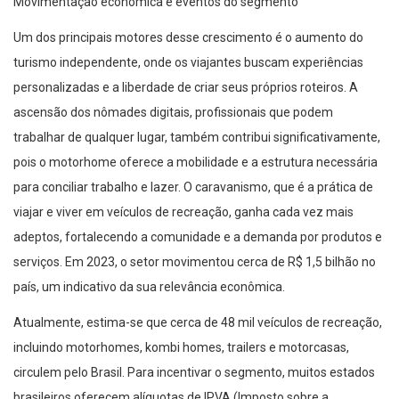
Movimentação econômica e eventos do segmento
Um dos principais motores desse crescimento é o aumento do
turismo independente, onde os viajantes buscam experiências
personalizadas e a liberdade de criar seus próprios roteiros. A
ascensão dos nômades digitais, profissionais que podem
trabalhar de qualquer lugar, também contribui significativamente,
pois o motorhome oferece a mobilidade e a estrutura necessária
para conciliar trabalho e lazer. O caravanismo, que é a prática de
viajar e viver em veículos de recreação, ganha cada vez mais
adeptos, fortalecendo a comunidade e a demanda por produtos e
serviços. Em 2023, o setor movimentou cerca de R$ 1,5 bilhão no
país, um indicativo da sua relevância econômica.
Atualmente, estima-se que cerca de 48 mil veículos de recreação,
incluindo motorhomes, kombi homes, trailers e motorcasas,
circulem pelo Brasil. Para incentivar o segmento, muitos estados
brasileiros oferecem alíquotas de IPVA (Imposto sobre a