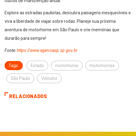
custos de manutenção anual.
Explore as estradas paulistas, descubra paisagens inesquecíveis e
viva a liberdade de viajar sobre rodas. Planeje sua próxima
aventura de motorhome em São Paulo e crie memórias que
durarão para sempre!
Fonte:
https://www.agenciasp.sp.gov.br
Tags:
Estado
motorhome
motorhomes
São Paulo
Veículos
RELACIONADOS