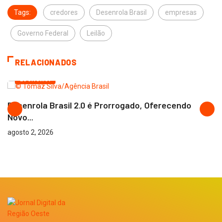
Tags:
credores
Desenrola Brasil
empresas
Governo Federal
Leilão
RELACIONADOS
ECONOMIA
Desenrola Brasil 2.0 é Prorrogado, Oferecendo
Novo...
agosto 2, 2026