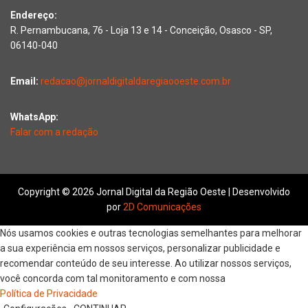
Endereço:
R. Pernambucana, 76 - Loja 13 e 14 - Conceição, Osasco - SP,
06140-040
Email:
redacao@jornaldigitaldaregiaooeste.com.br
WhatsApp:
Falar com a redação
Copyright © 2026 Jornal Digital da Região Oeste | Desenvolvido
por
2D Comunicações
Nós usamos cookies e outras tecnologias semelhantes para melhorar
a sua experiência em nossos serviços, personalizar publicidade e
recomendar conteúdo de seu interesse. Ao utilizar nossos serviços,
você concorda com tal monitoramento e com nossa
Política de Privacidade