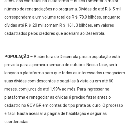
a 98% dos contratos na Plataforma — busca fomentar o maior
número de renegociações no programa. Dívidas de até R＄ 5 mil
correspondem a um volume total de R＄ 78,9 bilhões, enquanto
dívidas até R＄ 20 mil somam R＄ 161, 3 bilhões, em valores
cadastrados pelos credores que aderiam ao Desenrola.
POPULAÇÃO
– A abertura do Desenrola para a população está
prevista para a primeira semana de outubro. Nessa fase, será
lançada a plataforma para que todos os interessados renegociem
suas dívidas com descontos e pagá-las à vista ou em até 60
meses, com juros de até 1,99% ao mês. Para ingressar na
plataforma e renegociar as dívidas é preciso fazer antes o
cadastro no GOV. BR em contas do tipo prata ou ouro. O processo
é fácil. Basta acessar a página de habilitação e seguir as
coordenadas.