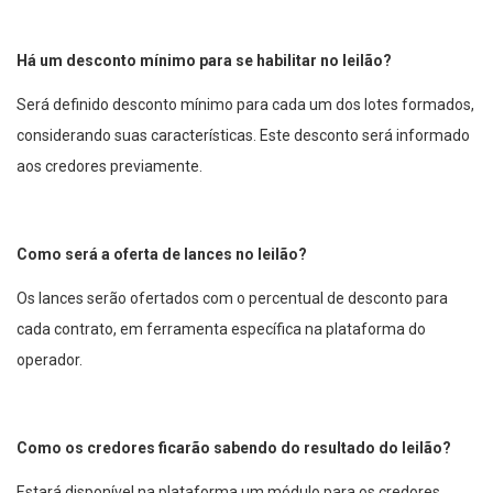
Há um desconto mínimo para se habilitar no leilão?
Será definido desconto mínimo para cada um dos lotes formados,
considerando suas características. Este desconto será informado
aos credores previamente.
Como será a oferta de lances no leilão?
Os lances serão ofertados com o percentual de desconto para
cada contrato, em ferramenta específica na plataforma do
operador.
Como os credores ficarão sabendo do resultado do leilão?
Estará disponível na plataforma um módulo para os credores