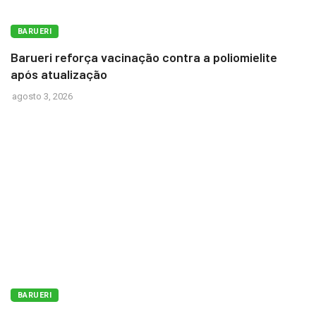
BARUERI
Barueri reforça vacinação contra a poliomielite
após atualização
agosto 3, 2026
BARUERI