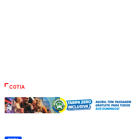
COTIA