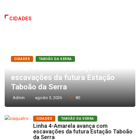
CIDADES
CIDADES
TABOÃO DA SERRA
Linha 4-Amarela avança com
escavações da futura Estação
Taboão da Serra
Admin
agosto 3, 2026
80
CIDADES
TABOÃO DA SERRA
Linha 4-Amarela avança com
escavações da futura Estação Taboão
da Serra