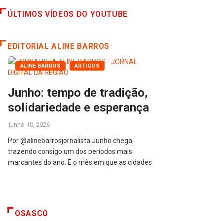
ÚLTIMOS VÍDEOS DO YOUTUBE
EDITORIAL ALINE BARROS
ALINE BARROS
ARTIGOS
Junho: tempo de tradição,
solidariedade e esperança
junho 10, 2026
Por @alinebarrosjornalista Junho chega
trazendo consigo um dos períodos mais
marcantes do ano. É o mês em que as cidades
OSASCO