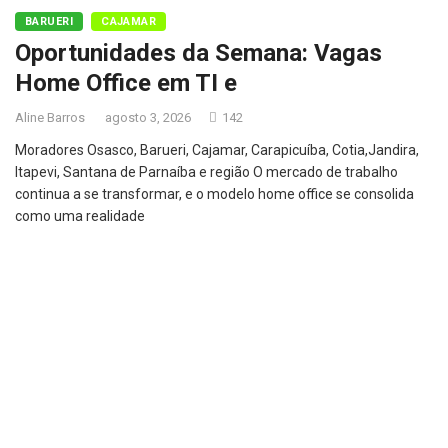
BARUERI
CAJAMAR
Oportunidades da Semana: Vagas
Home Office em TI e
Aline Barros
agosto 3, 2026
142
Moradores Osasco, Barueri, Cajamar, Carapicuíba, Cotia,Jandira,
Itapevi, Santana de Parnaíba e região O mercado de trabalho
continua a se transformar, e o modelo home office se consolida
como uma realidade