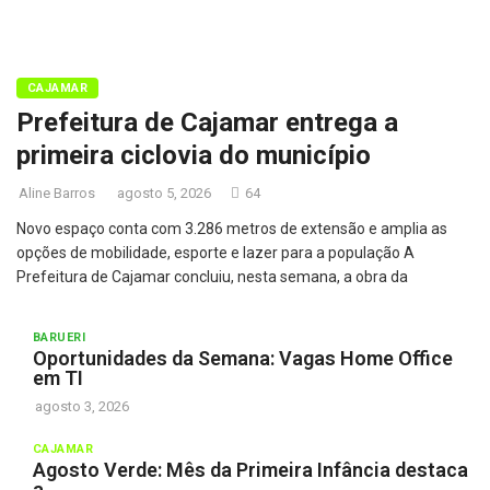
CAJAMAR
Prefeitura de Cajamar entrega a
primeira ciclovia do município
Aline Barros
agosto 5, 2026
64
Novo espaço conta com 3.286 metros de extensão e amplia as
opções de mobilidade, esporte e lazer para a população A
Prefeitura de Cajamar concluiu, nesta semana, a obra da
BARUERI
Oportunidades da Semana: Vagas Home Office
em TI
agosto 3, 2026
CAJAMAR
Agosto Verde: Mês da Primeira Infância destaca
a