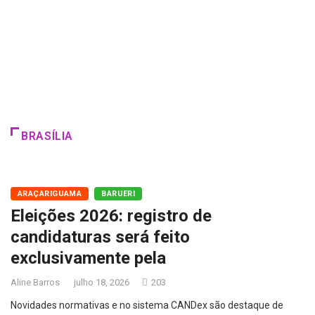
BRASÍLIA
ARAÇARIGUAMA
BARUERI
Eleições 2026: registro de
candidaturas será feito
exclusivamente pela
Aline Barros
julho 18, 2026
203
Novidades normativas e no sistema CANDex são destaque de