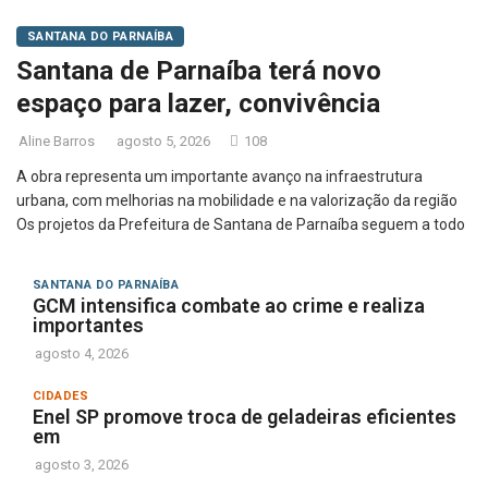
SANTANA DO PARNAÍBA
Santana de Parnaíba terá novo
espaço para lazer, convivência
Aline Barros
agosto 5, 2026
108
A obra representa um importante avanço na infraestrutura
urbana, com melhorias na mobilidade e na valorização da região
Os projetos da Prefeitura de Santana de Parnaíba seguem a todo
SANTANA DO PARNAÍBA
GCM intensifica combate ao crime e realiza
importantes
agosto 4, 2026
CIDADES
Enel SP promove troca de geladeiras eficientes
em
agosto 3, 2026