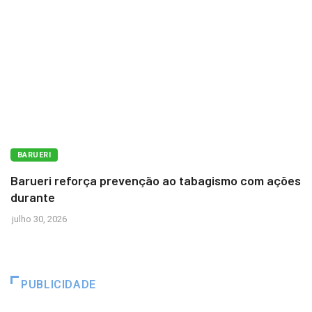
BARUERI
Barueri reforça prevenção ao tabagismo com ações
durante
julho 30, 2026
PUBLICIDADE