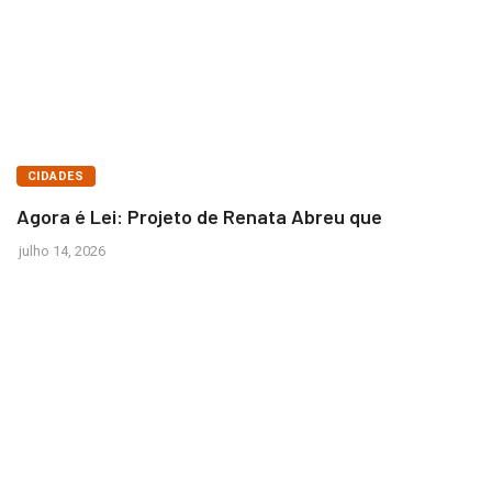
BRASÍLIA
CIDADES
Agora é Lei: Projeto de Renata Abreu que
julho 14, 2026