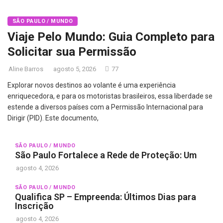
SÃO PAULO / MUNDO
Viaje Pelo Mundo: Guia Completo para
Solicitar sua Permissão
Aline Barros
agosto 5, 2026
77
Explorar novos destinos ao volante é uma experiência
enriquecedora, e para os motoristas brasileiros, essa liberdade se
estende a diversos países com a Permissão Internacional para
Dirigir (PID). Este documento,
SÃO PAULO / MUNDO
São Paulo Fortalece a Rede de Proteção: Um
agosto 4, 2026
SÃO PAULO / MUNDO
Qualifica SP – Empreenda: Últimos Dias para
Inscrição
agosto 4, 2026