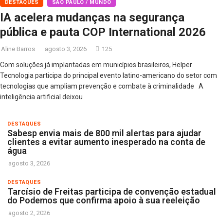
DESTAQUES
SÃO PAULO / MUNDO
IA acelera mudanças na segurança
pública e pauta COP International 2026
Aline Barros
agosto 3, 2026
125
Com soluções já implantadas em municípios brasileiros, Helper
Tecnologia participa do principal evento latino-americano do setor com
tecnologias que ampliam prevenção e combate à criminalidade A
inteligência artificial deixou
DESTAQUES
Sabesp envia mais de 800 mil alertas para ajudar
clientes a evitar aumento inesperado na conta de
água
agosto 3, 2026
DESTAQUES
Tarcísio de Freitas participa de convenção estadual
do Podemos que confirma apoio à sua reeleição
agosto 2, 2026