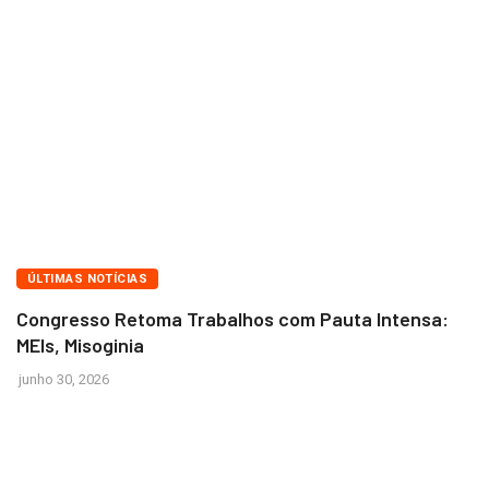
BRASÍLIA
ÚLTIMAS NOTÍCIAS
Congresso Retoma Trabalhos com Pauta Intensa:
MEIs, Misoginia
junho 30, 2026