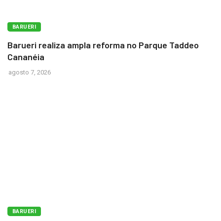
BARUERI
Barueri realiza ampla reforma no Parque Taddeo
Cananéia
agosto 7, 2026
BARUERI