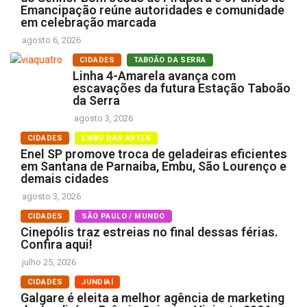
Emancipação reúne autoridades e comunidade
em celebração marcada
agosto 6, 2026
CIDADES
TABOÃO DA SERRA
Linha 4-Amarela avança com
escavações da futura Estação Taboão
da Serra
agosto 3, 2026
CIDADES
EMBU DAS ARTES
Enel SP promove troca de geladeiras eficientes
em Santana de Parnaiba, Embu, São Lourenço e
demais cidades
agosto 3, 2026
CIDADES
SÃO PAULO / MUNDO
Cinepólis traz estreias no final dessas férias.
Confira aqui!
julho 25, 2026
CIDADES
JUNDIAÍ
Galgare é eleita a melhor agência de marketing