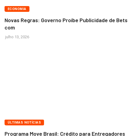
BRASÍLIA
ECONOMIA
Novas Regras: Governo Proíbe Publicidade de Bets
com
julho 13, 2026
BRASÍLIA
ÚLTIMAS NOTÍCIAS
Programa Move Brasil: Crédito para Entregadores