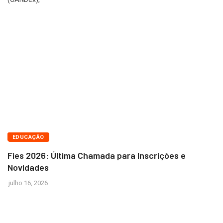
BRASÍLIA
EDUCAÇÃO
Fies 2026: Última Chamada para Inscrições e
Novidades
julho 16, 2026