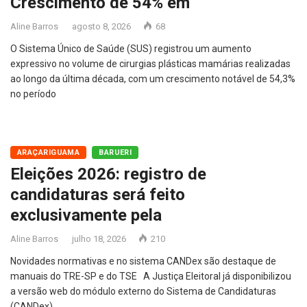
Crescimento de 54% em
Aline Barros
agosto 8, 2026
68
O Sistema Único de Saúde (SUS) registrou um aumento
expressivo no volume de cirurgias plásticas mamárias realizadas
ao longo da última década, com um crescimento notável de 54,3%
no período
ARAÇARIGUAMA
BARUERI
Eleições 2026: registro de
candidaturas será feito
exclusivamente pela
Aline Barros
julho 18, 2026
210
Novidades normativas e no sistema CANDex são destaque de
manuais do TRE-SP e do TSE A Justiça Eleitoral já disponibilizou
a versão web do módulo externo do Sistema de Candidaturas
(CANDex),