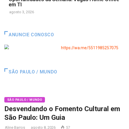
em TI
agosto 3, 2026
ANUNCIE CONOSCO
SÃO PAULO / MUNDO
SÃO PAULO / MUNDO
Desvendando o Fomento Cultural em
São Paulo: Um Guia
Aline Barros
agosto 8, 2026
57