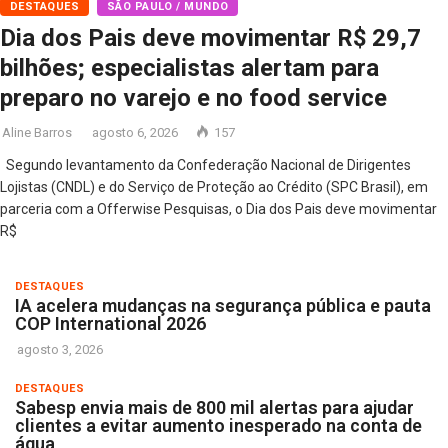
DESTAQUES
SÃO PAULO / MUNDO
Dia dos Pais deve movimentar R$ 29,7
bilhões; especialistas alertam para
preparo no varejo e no food service
Aline Barros
agosto 6, 2026
157
Segundo levantamento da Confederação Nacional de Dirigentes
Lojistas (CNDL) e do Serviço de Proteção ao Crédito (SPC Brasil), em
parceria com a Offerwise Pesquisas, o Dia dos Pais deve movimentar
R$
DESTAQUES
IA acelera mudanças na segurança pública e pauta
COP International 2026
agosto 3, 2026
DESTAQUES
Sabesp envia mais de 800 mil alertas para ajudar
clientes a evitar aumento inesperado na conta de
água