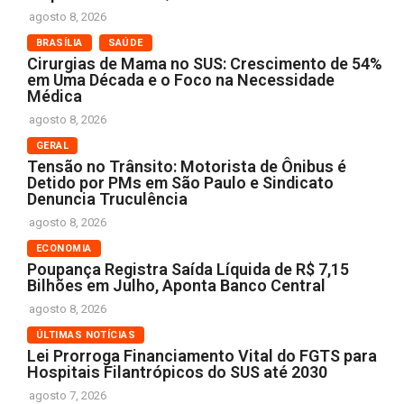
agosto 8, 2026
BRASÍLIA
SAÚDE
Cirurgias de Mama no SUS: Crescimento de 54%
em Uma Década e o Foco na Necessidade
Médica
agosto 8, 2026
GERAL
Tensão no Trânsito: Motorista de Ônibus é
Detido por PMs em São Paulo e Sindicato
Denuncia Truculência
agosto 8, 2026
ECONOMIA
Poupança Registra Saída Líquida de R$ 7,15
Bilhões em Julho, Aponta Banco Central
agosto 8, 2026
ÚLTIMAS NOTÍCIAS
Lei Prorroga Financiamento Vital do FGTS para
Hospitais Filantrópicos do SUS até 2030
agosto 7, 2026