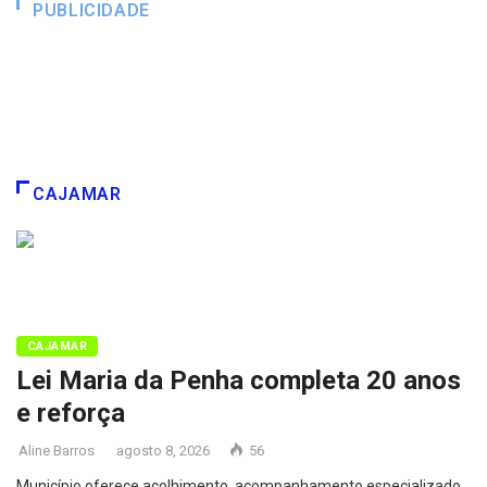
PUBLICIDADE
CAJAMAR
CAJAMAR
Lei Maria da Penha completa 20 anos
e reforça
Aline Barros
agosto 8, 2026
56
Município oferece acolhimento, acompanhamento especializado