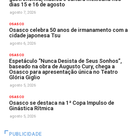
dias 15 e 16 de agosto
agosto 7, 2026
OSASCO
Osasco celebra 50 anos de irmanamento com a
cidade japonesa Tsu
agosto 6, 2026
OSASCO
Espetáculo “Nunca Desista de Seus Sonhos”,
baseado na obra de Augusto Cury, chega a
Osasco para apresentação única no Teatro
Glória Giglio
agosto 5, 2026
OSASCO
Osasco se destaca na 1ª Copa Impulso de
Ginástica Rítmica
agosto 5, 2026
PUBLICIDADE