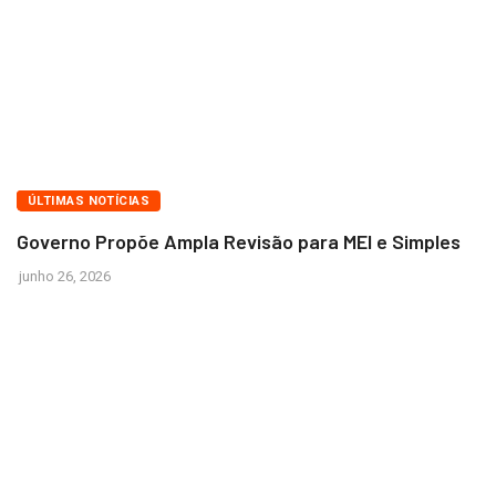
BRASÍLIA
ÚLTIMAS NOTÍCIAS
Governo Propõe Ampla Revisão para MEI e Simples
junho 26, 2026