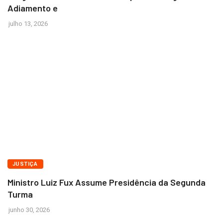
Adiamento e
julho 13, 2026
BRASÍLIA
JUSTIÇA
Ministro Luiz Fux Assume Presidência da Segunda
Turma
junho 30, 2026