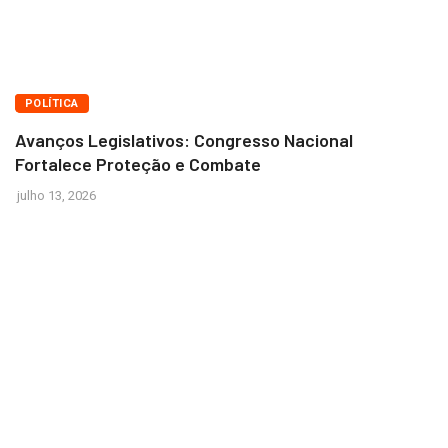
BRASÍLIA
POLÍTICA
Avanços Legislativos: Congresso Nacional
Fortalece Proteção e Combate
julho 13, 2026