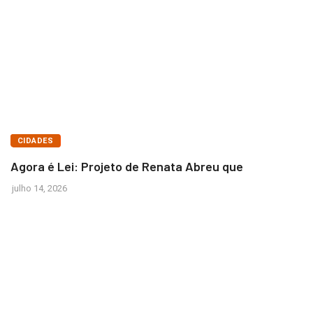
BRASÍLIA
CIDADES
Agora é Lei: Projeto de Renata Abreu que
julho 14, 2026