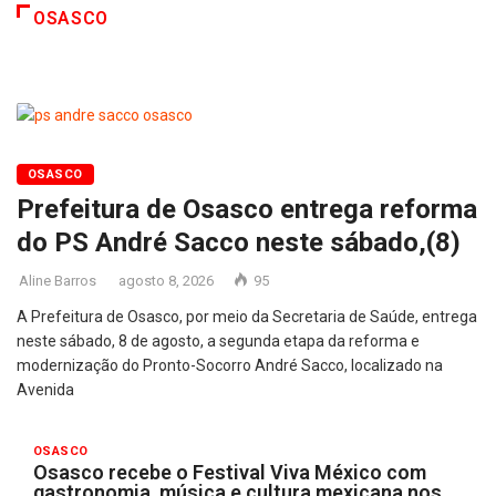
OSASCO
OSASCO
Prefeitura de Osasco entrega reforma
do PS André Sacco neste sábado,(8)
Aline Barros
agosto 8, 2026
95
A Prefeitura de Osasco, por meio da Secretaria de Saúde, entrega
neste sábado, 8 de agosto, a segunda etapa da reforma e
modernização do Pronto-Socorro André Sacco, localizado na
Avenida
OSASCO
Osasco recebe o Festival Viva México com
gastronomia, música e cultura mexicana nos